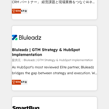
CRM パートナー」 経営課題と現場業務をつなぐAIネイ
ティブ・エージェンシーとして、HubSpot Eliteの実装
Elite
4.9
力で顧客フロント業務を再設計します。 💡 100inc は何
をする会社か？ HubSpotを共通基盤に、AIエージェン
トを組み込んだ顧客フロント業務（マーケティング・営
業・CS）を組織全体で設計・実装する日本のAIネイテ
ィブ・エージェンシーです。事業部・グループ会社・部
門が分立する組織で、データと業務プロセスのサイロ化
を、CRMを軸とした全社共通基盤に再構築します。意
Bluleadz | GTM Strategy & HubSpot
Implementation
思決定者・PMO・現場担当者に並走します。 1️⃣
HubSpot導入・活用支援 顧客データの一元化から、
提供元：Bluleadz | GTM Strategy & HubSpot Implementation
GTMの見える化・自動化まで。全Hub統合運用、デー
As HubSpot's most reviewed Elite partner, Bluleadz
タ品質設計、グループ横断のCRM統合に対応します。
bridges the gap between strategy and execution. We
2️⃣ AIエージェント組織構築 営業・マーケティング業務
don't just "set up tools" — we install the GTM
Elite
4.9
の一部をAIが自律実行する組織への移行を設計・実装。
Operating System (GTM OS) to align your leadership
Breeze・Claude等をHubSpotと連携させ、役割定義・
and engineer a portal that drives predictable
運用ルール・成果指標まで含めて設計します。 3️⃣ 全社
revenue velocity. 🚀 GTM Strategy & Alignment
DX × AI推進のPMO伴走支援 複数部門をまたぐDX×AI変
Workshops & Sprints: Identify "Valleys of Death"
革を、構想から実装・定着までPMOとして主導。「設
stalling growth. Fix your ICP, Math, and Story to stop