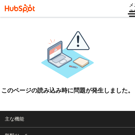
メ
ュ
このページの読み込み時に問題が発生しました。
主な機能