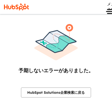
メ
ュ
予期しないエラーがありました。
HubSpot Solutions企業検索に戻る