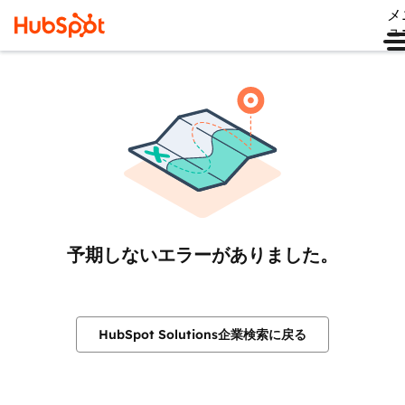
メ
ュ
予期しないエラーがありました。
HubSpot Solutions企業検索に戻る