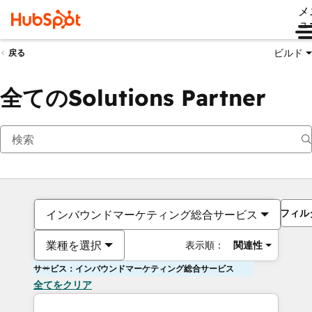
メ
ュ
ビルド
戻る
全てのSolutions Partner
フィル
インバウンドマーケティング総合サービス
業種を選択
表示順：
関連性
サービス：インバウンドマーケティング総合サービス
全てをクリア