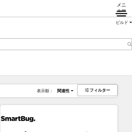
メニ
ュー
ビルド
フィルター
表示順：
関連性