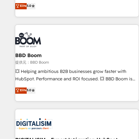
works best for companies that are done with outsourcing
end CRM solutions that accelerate growth, improve
Elite
5.0
and ready to build something that lasts. So if you're ready
operational efficiency, and ensure faster time to value on
to become the most trusted voice in your market, let’s talk.
HubSpot. What sets us apart? Our people-centric approach.
From day one, our team takes the time to deeply
understand your unique needs, crafting custom strategies
that deliver impactful results. Our mission is to empower
you to unlock HubSpot’s full potential—faster. Through
BBD Boom
expert training, unmatched responsiveness, and ongoing
support, we equip your team to adopt new systems with
提供元：BBD Boom
confidence and achieve a unified, data-driven approach to
💥 Helping ambitious B2B businesses grow faster with
customer engagement.
HubSpot. Performance and ROI focused. 💥 BBD Boom is
the HubSpot partner that can help you to HubSpot Better.
Elite
5.0
We work with your teams to solve all your HubSpot
challenges and improve user adoption, sales process and
marketing results. Services 📚 Onboarding your team to
HubSpot for the first time 🔧 Designing and optimising your
HubSpot set-up for better results 🌐 Website design and
build using HubSpot 🔌 Integrating HubSpot with other
systems 🎓 Training your teams to be HubSpot pros 📊