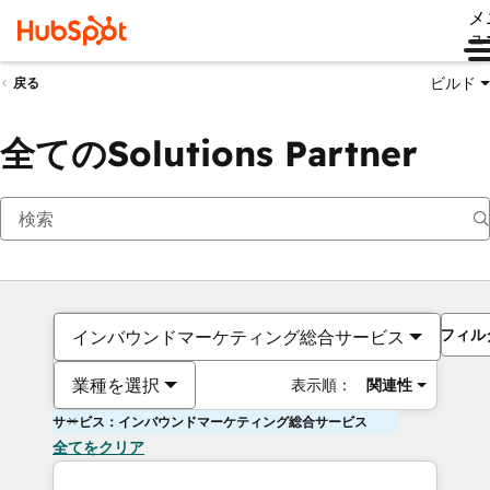
メ
ュ
ビルド
戻る
全てのSolutions Partner
フィル
インバウンドマーケティング総合サービス
業種を選択
表示順：
関連性
サービス：インバウンドマーケティング総合サービス
全てをクリア