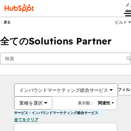
メ
ュ
ビルド
戻る
全てのSolutions Partner
フィル
インバウンドマーケティング総合サービス
業種を選択
表示順：
関連性
サービス：インバウンドマーケティング総合サービス
全てをクリア