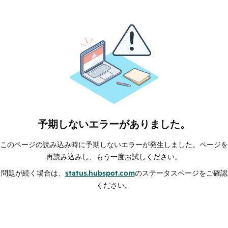
予期しないエラーがありました。
このページの読み込み時に予期しないエラーが発生しました。ページを
再読み込みし、もう一度お試しください。
問題が続く場合は、
status.hubspot.com
のステータスページをご確認
ください。