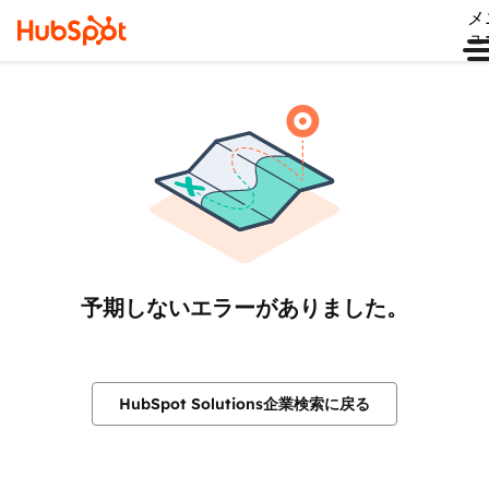
メ
ュ
予期しないエラーがありました。
HubSpot Solutions企業検索に戻る