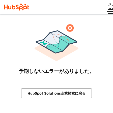
メ
ュ
予期しないエラーがありました。
HubSpot Solutions企業検索に戻る