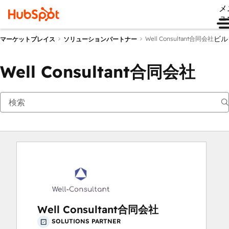
メ
ュ
ビル
Well Consultant合同会社
マーケットプレイス
ソリューションパートナー
Well Consultant合同会社
Well Consultant合同会社
SOLUTIONS PARTNER