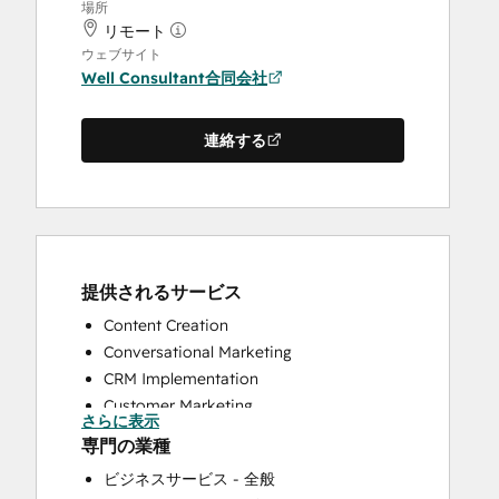
場所
リモート
ウェブサイト
Well Consultant合同会社
連絡する
提供されるサービス
Content Creation
Conversational Marketing
CRM Implementation
Customer Marketing
さらに表示
Customer Survey and Analysis
専門の業種
Email Marketing
ビジネスサービス - 全般
Full Inbound Marketing Services