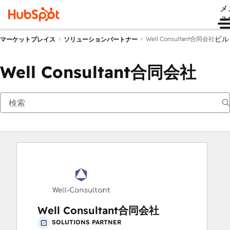
メ
ュ
ビル
Well Consultant合同会社
マーケットプレイス
ソリューションパートナー
Well Consultant合同会社
Well Consultant合同会社
SOLUTIONS PARTNER