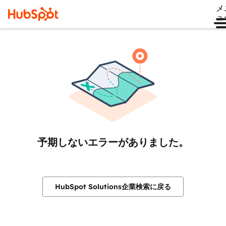
メ
ュ
予期しないエラーがありました。
HubSpot Solutions企業検索に戻る