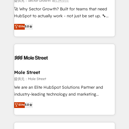
提供元：Sector Growth 🚀🇨🇦🇺🇸
with good people' and have worked with incredible
🚀 Why Sector Growth? Built for teams that need
brands. You can see some of them on our website,
HubSpot to actually work - not just be set up. 🔧
along with plenty of case studies.
HubSpot Experts: Onboarding, migrations,
Elite
5.0
automation, and training built for adoption. ⚡ Highly
Technical Execution: ERP, EMR and Custom
Integrations; complex builds delivered in weeks, not
months. 🤖 AI Consulting & Agents: AI-powered
workflows; automation agents; process optimization
inside HubSpot. 🏆 Industry Experience: 🏥
Healthcare: HIPAA implementations; secure data
Mole Street
workflows 💼 Financial Services: compliant
提供元：Mole Street
workflows; audit-ready reporting ⚖️ Legal: client
We are an Elite HubSpot Solutions Partner and
intake; pipeline and document workflows 🛒 E-
industry-leading technology and marketing
Commerce: Shopify, WooCommerce; lifecycle and
consultancy. Our focus is on enterprise and mid-
Elite
5.0
revenue automation 🏢 Real Estate: deal pipelines;
market B2B companies globally that want a strategic
portfolio and lifecycle management 🏭
approach to execute their goals through creative
Manufacturing: ERP integrations; operational
applications of our solutions; Technical HubSpot
alignment 🛡️ Compliance & Data Considerations:
Consulting, Content Marketing, Growth-Driven