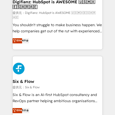
Transformation / Web Development • RevOps &
Digifianz: HubSpot is AWESOME 🇺🇸🇲🇽
🇪🇸🇦🇷🇦🇪
Sales Consulting • Marketing Automation What
makes us different? 🚀 Top 0.5% of global HubSpot
提供元：Digifianz: HubSpot is AWESOME 🇺🇸🇲🇽🇪🇸🇦🇷
🇦🇪
agencies ⚙️ The strongest technical ability and
You shouldn't struggle to make business happen. We
integration capabilities 💼 Consultative, long-term
help companies get out of the rut with experienced,
partners who will embed ourselves into your
process-oriented teams implementing HubSpot
business, processes and systems 🏢 We specialise in
Elite
4.9
Marketing, Sales, Service, CMS and Operations Hub,
working with mid-market and enterprise
so selling and actually engaging with your customers
organisations, global organisations and those with
feels easy and pain-free. We are a top ranked
complex use cases 🏆 CRM Implementation,
HubSpot Elite Partner, winner of Rookie of the Year
Platform Enablement, Custom Integration and
and Customer First Awards, 4.9/5 rating in HubSpot
Onboarding Accredited 🔐 ISO27001 & ISO9001
Reviews and 4.9/5 rating in Clutch Reviews. Digifianz
Certified
helps the following industries: logistics & 3PL, home
Six & Flow
improvement & construction, branding and
提供元：Six & Flow
commercialization, real estate, health, education,
Six & Flow is an AI-first HubSpot consultancy and
SaaS, Software Dev & IT and consulting, make the
RevOps partner helping ambitious organisations
most out of their HubSpot experience operating in
grow with clarity, confidence, and intelligence.
Elite
5.0
the United States, EU, UAE, Mexico and Latin
Operating across the UK, Netherlands, Ireland, and