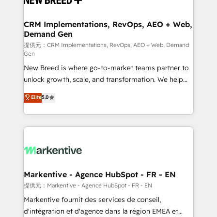
定の代行ではなく、設計の責任」を引き受け、部門横断
technical development team. - 19 HubSpot-certified
の統合・浸透・変革管理を実行します。 ▸ CMS戦略設
trainers to drive platform adoption. 📈 Revenue
CRM Implementations, RevOps, AEO + Web,
計・構築：リード獲得・CVR・SEOを前提にした情報設
Demand Gen
Generation - Full-funnel marketing and high-
計・導線設計・テンプレート設計をContent Hubで一体
performance advertising via Point Success Media. -
提供元：CRM Implementations, RevOps, AEO + Web, Demand
Gen
提供。 ▸ 既存CRM・MAからの移行支援：Salesforce・
Expert deployment of Breeze AI and custom agents
Marketo・Pardot等からの移行、カスタム設計、履歴
New Breed is where go-to-market teams partner to
to automate growth. 🏆 Elite Excellence - 8 platform
データ移行と活用設計まで。 ▸ AEO対応：ChatGPT・
unlock growth, scale, and transformation. We help
accreditations and deep HIPAA-compliance
Perplexity等のAI検索からの流入・引用を前提にコンテ
companies activate HubSpot’s AI-powered
expertise. - A team of 250+ experts dedicated to
Elite
5.0
ンツとサイト構造を最適化。 🏆 なぜ100incを選ぶの
customer platform and operationalize HubSpot’s
your resilient growth.
か？ ✓ HubSpot Eliteパートナー認定 ✓ HubSpotアワ
Loop Marketing framework through expert-led
ード受賞・HUGリーダー ✓ ISO27001:2022 /
services, smart agents, and purpose-built apps,
ISO9001:2015 取得 ✓ 400社以上の導入実績 ✓
tailored to your business. Together, we unlock
HubSpot大百科 出版 CRM・AI活用に関するご相談、現
results, fast. ⚙️CRM & RevOps: Align all Hubs to your
状整理の壁打ちなど、構想段階からお気軽にお問い合わ
buyer journey for clean data, scalability, & reporting.
せください。
🎯Demand Gen & ABM: Drive pipeline with inbound,
Markentive - Agence HubSpot - FR - EN
ABM, AEO, SEO, & paid media. 👩‍💻Web Design:
提供元：Markentive - Agence HubSpot - FR - EN
Build high-performing websites with UX, messaging,
Markentive fournit des services de conseil,
& conversion strategy that drive results. 🤖AI
d'intégration et d'agence dans la région EMEA et