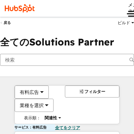
メ
ュ
ビルド
戻る
全てのSolutions Partner
フィルター
有料広告
業種を選択
表示順：
関連性
サービス：有料広告
全てをクリア