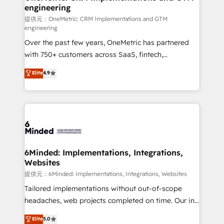
engineering
that simplify complexity, boost performance, and
turn innovation into real impact. 🌍 Highlights •
提供元：OneMetric: CRM Implementations and GTM
engineering
HubSpot Partner since 2012 • 2022 EMEA Impact
Over the past few years, OneMetric has partnered
Award: Best Integration • 150+ successful HubSpot
with 750+ customers across SaaS, fintech,
projects • Clients in 30+ industries • Proprietary
healthcare, real estate, and other industries. With
technology for integrations • Multilingual team:
Elite
4.9
150+ HubSpot-certified experts, we deliver scalable
English, Spanish, Portuguese & Italian 👉 Grow
solutions to complex GTM and RevOps challenges.
smarter with AI and HubSpot.
Our Expertise 🔹 Onboarding & Implementation:
Accredited HubSpot Partner, ensuring smooth setup
tailored to your GTM motion. 🔹 Migrations:
Accredited HubSpot Partner, ensuring migration
from other CRMs to HubSpot without data loss or
6Minded: Implementations, Integrations,
Websites
downtime. 🔹 RevOps Strategy: Align teams,
processes, and data to drive revenue efficiency. 🔹
提供元：6Minded: Implementations, Integrations, Websites
Integrations: Connect HubSpot with your tech stack
Tailored implementations without out-of-scope
for better adoption. 🔹 Custom Solutions: Build
headaches, web projects completed on time. Our in-
tailored apps, workflows, and configurations. We are
house team of certified CRM architects, experts,
Elite
5.0
SOC 2 Type II and ISO 27001 certified, reinforcing