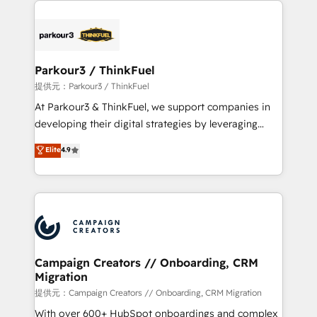
specialize in crafting high-performance growth
strategies that integrate data-driven marketing,
automation, and revenue intelligence to help
companies scale faster and smarter. 🔹 BOOMS:
Parkour3 / ThinkFuel
Demand generation for all your buyers With BOOMS,
提供元：Parkour3 / ThinkFuel
you invest in 100% of your buyers, accelerating your
At Parkour3 & ThinkFuel, we support companies in
growth and positioning yourself as an undisputed
developing their digital strategies by leveraging
leader. 🔹 BOOST: Optimize your digital
technologies and automating their marketing and
Elite
4.9
transformation process A methodology designed to
sales processes to generate growth. Our offer spans
implement HubSpot effectively and optimize your
from Strategy to Operations. We specialize in CRM
digital processes. 🔹 Trusted by Industry Leaders
onboarding and implementation, web design, sales
With an average rating of 4.9/5 and a proven track
& marketing automation, and digital marketing. With
record of business transformation, our growth-first
extensive experience working with tech companies
approach has helped brands dominate their
and manufacturers since 2002, we are committed to
markets.
empowering our clients and developing their
Campaign Creators // Onboarding, CRM
Migration
autonomy. Get to grips with HubSpot through
guided implementation and seamless integration of
提供元：Campaign Creators // Onboarding, CRM Migration
the CRM platform into your digital ecosystem. Would
With over 600+ HubSpot onboardings and complex