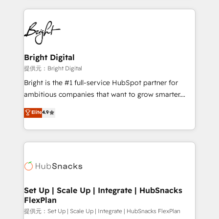
Growth-Driven Design Agency of the Year 🏆2015
automation, integration, and AI innovation to deliver
Became the 5th Agency to reach Diamond 🏆2014
lasting impact. We specialize in: • Turnkey and end-
HubSpot COS Performance Award 🏆2014 HubSpot
to-end HubSpot implementations • Onboarding for
COS Design Award 🏆2013 HubSpot Marketplace
Sales, Service, Marketing & Content Hubs • AI voice
Provider of the Year 🏆2011 Became a HubSpot
and chat agents, predictive automation, and smart
Bright Digital
Partner 📆Founded in 1997
workflows • Salesforce + HubSpot integration •
提供元：Bright Digital
RevOps and AI-driven sales enablement • Website
Bright is the #1 full-service HubSpot partner for
design and CMS development • ERP integration: SAP,
ambitious companies that want to grow smarter.
NetSuite, Microsoft Dynamics, … • Data cleansing
From HubSpot onboarding, to training, from
Elite
4.9
and CRM migration from any platform •
developing a new website to lead generation and
Client/member portals built on HubSpot • Custom
digital marketing; we do it all (and with great
and complex integrations: SAM.gov, GovWin,
results)! In short, our services include: - HubSpot
QuickBooks, PandaDoc, ClickUp, Shopify, Mapsly,
consultancy: onboarding, training, data migration -
WooCommerce, BuilderTrend, and more Experience
HubSpot development: websites, custom modules,
the difference — reach out to see how AI + HubSpot
integrations - Marketing & sales solutions: digital
can transform your business.
marketing, advertising, campaigns, content and
Set Up | Scale Up | Integrate | HubSnacks
FlexPlan
design We connect people, data and technology to
improve customer experiences. With our bright
提供元：Set Up | Scale Up | Integrate | HubSnacks FlexPlan