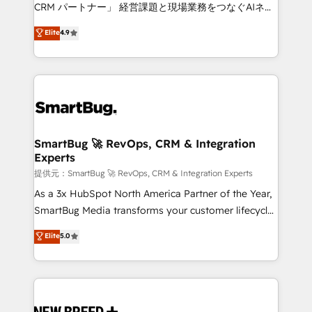
Move from any legacy CRM. Zero downtime, full data
CRM パートナー」 経営課題と現場業務をつなぐAIネイ
integrity. ➤ Implementation: Configure HubSpot to
ティブ・エージェンシーとして、HubSpot Eliteの実装
Elite
4.9
run your revenue process. Sales, marketing, and
力で顧客フロント業務を再設計します。 💡 100inc は何
service wired together. ➤ AI and Integrations: Layer
をする会社か？ HubSpotを共通基盤に、AIエージェン
Breeze AI, custom agents, and APIs to remove
トを組み込んだ顧客フロント業務（マーケティング・営
manual work. ➤ Ongoing Management: Monthly
業・CS）を組織全体で設計・実装する日本のAIネイテ
tune-ups, feature rollouts, adoption coaching. Buying
ィブ・エージェンシーです。事業部・グループ会社・部
HubSpot, switching to it, or reviving a stale portal?
門が分立する組織で、データと業務プロセスのサイロ化
We are built for the work.
を、CRMを軸とした全社共通基盤に再構築します。意
SmartBug 🚀 RevOps, CRM & Integration
Experts
思決定者・PMO・現場担当者に並走します。 1️⃣
HubSpot導入・活用支援 顧客データの一元化から、
提供元：SmartBug 🚀 RevOps, CRM & Integration Experts
GTMの見える化・自動化まで。全Hub統合運用、デー
As a 3x HubSpot North America Partner of the Year,
タ品質設計、グループ横断のCRM統合に対応します。
SmartBug Media transforms your customer lifecycle
2️⃣ AIエージェント組織構築 営業・マーケティング業務
into a revenue engine. Our unified ecosystem
Elite
5.0
の一部をAIが自律実行する組織への移行を設計・実装。
includes specialized divisions Globalia (AI &
Breeze・Claude等をHubSpotと連携させ、役割定義・
Software) and Point Success Media (Paid Media),
運用ルール・成果指標まで含めて設計します。 3️⃣ 全社
making this the official home for all three brands. 🔄
DX × AI推進のPMO伴走支援 複数部門をまたぐDX×AI変
Implementation & Integration - Seamless migrations
革を、構想から実装・定着までPMOとして主導。「設
and system integrations powered by Globalia’s