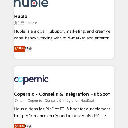
skills, processes, and internal team you need to
CRM Migrations using our in-house "HubScrub" Tool.
attract the right buyers, close deals faster, and grow
without outside dependencies. You’ll learn how to: •
Huble
Set up, audit, and organize your HubSpot portal •
提供元：Huble
Get your sales team fully using HubSpot • Track
Huble is a global HubSpot, marketing, and creative
pipeline and revenue across the entire buyer journey
consultancy working with mid-market and enterprise
• Build an in-house marketing team that drives
businesses. We go beyond implementation, shaping
Elite
4.9
growth • Create content and videos that attract
the strategy, processes, and teams that turn
buyers • Use AI to scale smarter Our coaching-led
HubSpot into a genuine growth engine. Named
approach works best for companies that are done
HubSpot's Global Partner of the Year in 2024,
with outsourcing and ready to build something that
consistently ranked among their top 5 partners
lasts. So if you're ready to become the most trusted
worldwide, and with over 15 years in the ecosystem,
voice in your market, let’s talk.
Huble has built a track record that speaks for itself.
One company, one operating model, delivering
Copernic - Conseils & intégration HubSpot
across offices and consulting teams in the UK, USA,
提供元：Copernic - Conseils & intégration HubSpot
Canada, Germany, France, Belgium, Singapore, and
Nous aidons les PME et ETI à booster durablement
South Africa. Certified compliant with ISO/IEC
leur performance en répondant aux vrais défis : •
27001:2022 and ISO 9001:2015 across all seven
Intégration de HubSpot avec d’autres outils (ERP,
Elite
4.9
international offices and 175+ employees.