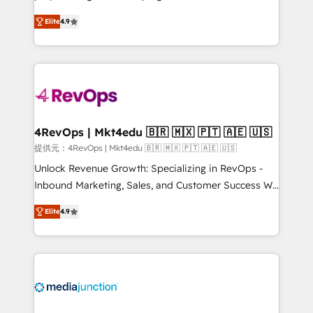
HubSpot experts backed by over 10+ years of
Hire an agency that's experienced in every inch of
Elite
4.9
HubSpot experience ✔️Flexible pricing models —
HubSpot and willing to work hand-in-hand with your
Hourly-fee (assigned one Dedicated HubSpot
team to simplify the complex and build a better
Admin); Monthly-fee (HubSpot Admin + Project
experience for your team and customers.
Manager); and Fixed Project Cost (as per
requirement). ✔️Helped over 25,000+ customers so
far with our HubSpot solutions. ✔️Bespoke apps &
on-demand bundle services. Connect with us today!
4RevOps | Mkt4edu 🇧🇷 🇲🇽 🇵🇹 🇦🇪 🇺🇸
提供元：4RevOps | Mkt4edu 🇧🇷 🇲🇽 🇵🇹 🇦🇪 🇺🇸
Unlock Revenue Growth: Specializing in RevOps -
Inbound Marketing, Sales, and Customer Success We
specialize in driving revenue growth for companies
Elite
4.9
across industries through tailored marketing, sales,
and customer success strategies, utilizing RevOps
methodologies. As Latin America's largest HubSpot
partner and a global leader in education market, we
offer unparalleled insights. Operating in five
countries—Brazil, UAE (Abu Dhabi/Dubai/Sharjah),