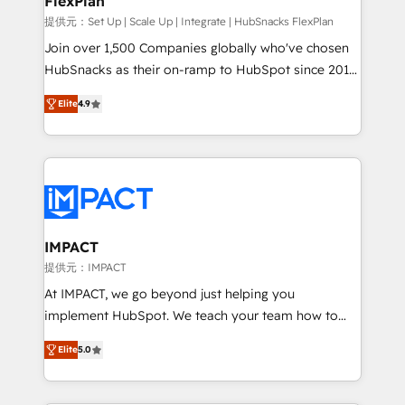
FlexPlan
people, exciting ideas and can-do mentality, we
ensure revenue growth on a daily basis. So tell us
提供元：Set Up | Scale Up | Integrate | HubSnacks FlexPlan
your challenge; our passionate and growth driven
Join over 1,500 Companies globally who've chosen
team of 100+ experts is ready for you! Driving digital
HubSnacks as their on-ramp to HubSpot since 2014
growth | www.brightdigital.com
Simple pay-as-you-go plans that accelerate value...
Elite
4.9
1️⃣ Set Up | Onboarding New or Check-fixing existing
HubSpot portals 2️⃣ Scale Up | 100% HubSpot Task
Execution... Global 24/7 ... All Experts 3️⃣ Integrate |
your entire Tech Stack with Custom Integrations
Slash months from your API Integration project... ⬅️
Click "Contact Business" ⬅️ to access 150+ Kickstart
Integration templates that put HubSpot in the center
IMPACT
of your tech stack, syncing... 🛍️ Shopify or
提供元：IMPACT
WooCommerce 💲 Stripe or Paypal 💰 Sage or
At IMPACT, we go beyond just helping you
Netsuite 🤖 Google or Microsoft ✍️ DocuSign or
implement HubSpot. We teach your team how to
PandaDoc 🌐 Avalara or Quaderno HubSnacks holds
master it. As the creators of the Endless Customers
the rare Advanced "Custom Integrations"
Elite
5.0
System™ (the next evolution of They Ask, You
Accreditation, securely sync data across... 🔄 any
Answer), we’re the only HubSpot partner built
apps, in any direction. Stuck on your old CRM..?
entirely around coaching and training. That means