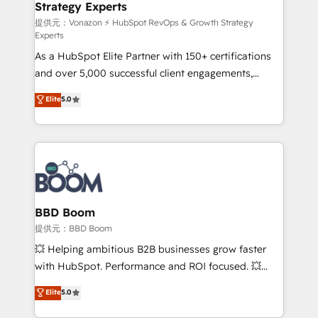
Strategy Experts
pour aligner les équipes marketing, commerciales et
support client (data migration, synchronisation API,
提供元：Vonazon ⚡ HubSpot RevOps & Growth Strategy
Experts
audit et maintenance) ➤ La création de sites internet
As a HubSpot Elite Partner with 150+ certifications
de conversion qui transforment les visiteurs en
and over 5,000 successful client engagements,
opportunités d'affaires ➤ La mise en place de
Vonazon turns marketing complexity into
stratégies d'acquisition marketing (SEO, SEA,
Elite
5.0
measurable, scalable growth. From onboarding to
inbound, automatisation marketing, ABM, IA,
enterprise-grade campaigns, our in-house team
emailing) Informations clés : - 10 ans d'expérience -
builds scalable strategies that drive long-term
100+ intégrations CRM HubSpot réussies - 40
revenue. ⚙️ HubSpot Integration & Optimization •
experts conseil - 150 certifications HubSpot
Seamless CRM, CMS, and automation setup •
cumulées
Complex platform migrations and data cleanups •
Custom APIs and third-party integrations 📈 End-to-
BBD Boom
End Revenue Acceleration • Lifecycle marketing and
提供元：BBD Boom
pipeline growth programs • Sales enablement tools
💥 Helping ambitious B2B businesses grow faster
and CRM optimization • Retention strategies with
with HubSpot. Performance and ROI focused. 💥
customer journey mapping 🏅 Elite-Level HubSpot
BBD Boom is the HubSpot partner that can help you
Elite
5.0
Execution • 750+ onboardings and 2,000+
to HubSpot Better. We work with your teams to
implementations • Deep expertise across marketing,
solve all your HubSpot challenges and improve user