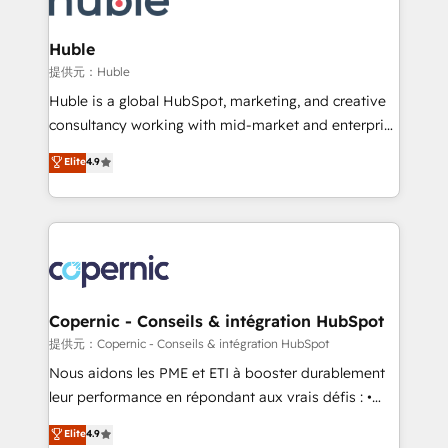
CRM Migrations using our in-house "HubScrub" Tool.
attract the right buyers, close deals faster, and grow
without outside dependencies. You’ll learn how to: •
Huble
Set up, audit, and organize your HubSpot portal •
提供元：Huble
Get your sales team fully using HubSpot • Track
Huble is a global HubSpot, marketing, and creative
pipeline and revenue across the entire buyer journey
consultancy working with mid-market and enterprise
• Build an in-house marketing team that drives
businesses. We go beyond implementation, shaping
Elite
4.9
growth • Create content and videos that attract
the strategy, processes, and teams that turn
buyers • Use AI to scale smarter Our coaching-led
HubSpot into a genuine growth engine. Named
approach works best for companies that are done
HubSpot's Global Partner of the Year in 2024,
with outsourcing and ready to build something that
consistently ranked among their top 5 partners
lasts. So if you're ready to become the most trusted
worldwide, and with over 15 years in the ecosystem,
voice in your market, let’s talk.
Huble has built a track record that speaks for itself.
One company, one operating model, delivering
Copernic - Conseils & intégration HubSpot
across offices and consulting teams in the UK, USA,
提供元：Copernic - Conseils & intégration HubSpot
Canada, Germany, France, Belgium, Singapore, and
Nous aidons les PME et ETI à booster durablement
South Africa. Certified compliant with ISO/IEC
leur performance en répondant aux vrais défis : •
27001:2022 and ISO 9001:2015 across all seven
Intégration de HubSpot avec d’autres outils (ERP,
Elite
4.9
international offices and 175+ employees.
téléphonie, etc.) • Alignement des équipes grâce à un