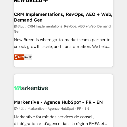
定の代行ではなく、設計の責任」を引き受け、部門横断
technical development team. - 19 HubSpot-certified
の統合・浸透・変革管理を実行します。 ▸ CMS戦略設
trainers to drive platform adoption. 📈 Revenue
CRM Implementations, RevOps, AEO + Web,
計・構築：リード獲得・CVR・SEOを前提にした情報設
Demand Gen
Generation - Full-funnel marketing and high-
計・導線設計・テンプレート設計をContent Hubで一体
performance advertising via Point Success Media. -
提供元：CRM Implementations, RevOps, AEO + Web, Demand
Gen
提供。 ▸ 既存CRM・MAからの移行支援：Salesforce・
Expert deployment of Breeze AI and custom agents
Marketo・Pardot等からの移行、カスタム設計、履歴
New Breed is where go-to-market teams partner to
to automate growth. 🏆 Elite Excellence - 8 platform
データ移行と活用設計まで。 ▸ AEO対応：ChatGPT・
unlock growth, scale, and transformation. We help
accreditations and deep HIPAA-compliance
Perplexity等のAI検索からの流入・引用を前提にコンテ
companies activate HubSpot’s AI-powered
expertise. - A team of 250+ experts dedicated to
Elite
5.0
ンツとサイト構造を最適化。 🏆 なぜ100incを選ぶの
customer platform and operationalize HubSpot’s
your resilient growth.
か？ ✓ HubSpot Eliteパートナー認定 ✓ HubSpotアワ
Loop Marketing framework through expert-led
ード受賞・HUGリーダー ✓ ISO27001:2022 /
services, smart agents, and purpose-built apps,
ISO9001:2015 取得 ✓ 400社以上の導入実績 ✓
tailored to your business. Together, we unlock
HubSpot大百科 出版 CRM・AI活用に関するご相談、現
results, fast. ⚙️CRM & RevOps: Align all Hubs to your
状整理の壁打ちなど、構想段階からお気軽にお問い合わ
buyer journey for clean data, scalability, & reporting.
せください。
🎯Demand Gen & ABM: Drive pipeline with inbound,
Markentive - Agence HubSpot - FR - EN
ABM, AEO, SEO, & paid media. 👩‍💻Web Design:
提供元：Markentive - Agence HubSpot - FR - EN
Build high-performing websites with UX, messaging,
Markentive fournit des services de conseil,
& conversion strategy that drive results. 🤖AI
d'intégration et d'agence dans la région EMEA et