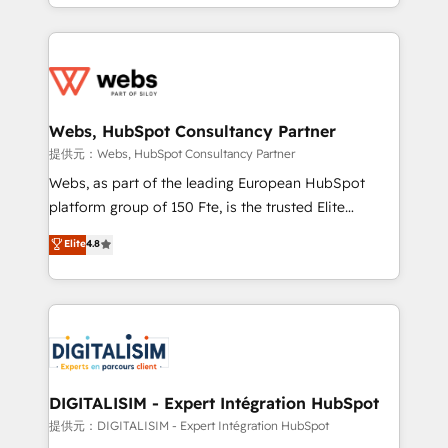
solve all your HubSpot challenges and improve user
sales, and service hubs • Built-in flexibility for
adoption, sales process and marketing results.
startups to global brands
Services 📚 Onboarding your team to HubSpot for
the first time 🔧 Designing and optimising your
HubSpot set-up for better results 🌐 Website design
and build using HubSpot 🔌 Integrating HubSpot
Webs, HubSpot Consultancy Partner
with other systems 🎓 Training your teams to be
提供元：Webs, HubSpot Consultancy Partner
HubSpot pros 📊 Lead generation services using
Webs, as part of the leading European HubSpot
HubSpot Why us? - SIX HubSpot Accreditations -
platform group of 150 Fte, is the trusted Elite
awarded by HubSpot after a rigorous process for
HubSpot CRM Partner offering you a roadmap on
Elite
4.8
CRM, Solutions Architecture, Onboarding , Data
maximizing EBITDA and achieving Commercial
Migration, Custom Integration & Platform
Excellence. With our targeted processes, we
Enablement -Onboarded over 500 businesses to
strengthen your digital transformation and minimize
HubSpot -Top 1% of partners worldwide -In-house
costs. As HubSpot's Advanced Accredited CRM
team of 25+ experts Contact us today to help you
Implementation partner, we provide expertise to
get more from your investment in HubSpot.
drive your business forward. Since 2015 we are fully
www.bbdboom.com
dedicated to HubSpot and with an experienced
DIGITALISIM - Expert Intégration HubSpot
team (50+), we work with reputable companies in
提供元：DIGITALISIM - Expert Intégration HubSpot
B2B sectors such as manufacturing, SaaS and