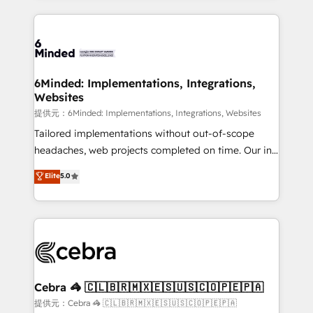
Our Expertise 🔹 Onboarding & Implementation:
Accredited HubSpot Partner, ensuring smooth setup
tailored to your GTM motion. 🔹 Migrations:
Accredited HubSpot Partner, ensuring migration
from other CRMs to HubSpot without data loss or
6Minded: Implementations, Integrations,
Websites
downtime. 🔹 RevOps Strategy: Align teams,
processes, and data to drive revenue efficiency. 🔹
提供元：6Minded: Implementations, Integrations, Websites
Integrations: Connect HubSpot with your tech stack
Tailored implementations without out-of-scope
for better adoption. 🔹 Custom Solutions: Build
headaches, web projects completed on time. Our in-
tailored apps, workflows, and configurations. We are
house team of certified CRM architects, experts,
Elite
5.0
SOC 2 Type II and ISO 27001 certified, reinforcing
developers, designers, and marketers handles all
our commitment to data security and compliance. At
aspects of your HubSpot. ✨ 400+ global clients ✨
OneMetric, we help revenue teams focus on the
100+ seamless migrations from 15+ different CRMs
OneMetric that matters most: revenue.
✨ 100,000+ hours in HubSpot projects, 75+ full Hub
implementations, and 5,000+ pages ✨ CS: Clients
generating 7-digit MRR from inbound campaigns ✨
CS: 245% organic growth & +751% new visitors for a
Cebra 🦓 🇨🇱🇧🇷🇲🇽🇪🇸🇺🇸🇨🇴🇵🇪🇵🇦
full-funnel HubSpot project ✨ CS: 415% conversion
提供元：Cebra 🦓 🇨🇱🇧🇷🇲🇽🇪🇸🇺🇸🇨🇴🇵🇪🇵🇦