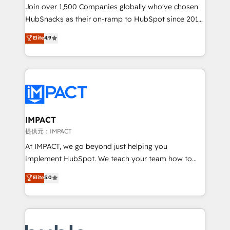
people, exciting ideas and can-do mentality, we
Join over 1,500 Companies globally who've chosen
ensure revenue growth on a daily basis. So tell us
HubSnacks as their on-ramp to HubSpot since 2014
your challenge; our passionate and growth driven
Simple pay-as-you-go plans that accelerate value...
Elite
4.9
team of 100+ experts is ready for you! Driving digital
1️⃣ Set Up | Onboarding New or Check-fixing existing
growth | www.brightdigital.com
HubSpot portals 2️⃣ Scale Up | 100% HubSpot Task
Execution... Global 24/7 ... All Experts 3️⃣ Integrate |
your entire Tech Stack with Custom Integrations
Slash months from your API Integration project... ⬅️
Click "Contact Business" ⬅️ to access 150+ Kickstart
Integration templates that put HubSpot in the center
IMPACT
of your tech stack, syncing... 🛍️ Shopify or
提供元：IMPACT
WooCommerce 💲 Stripe or Paypal 💰 Sage or
At IMPACT, we go beyond just helping you
Netsuite 🤖 Google or Microsoft ✍️ DocuSign or
implement HubSpot. We teach your team how to
PandaDoc 🌐 Avalara or Quaderno HubSnacks holds
master it. As the creators of the Endless Customers
Elite
5.0
the rare Advanced "Custom Integrations"
System™ (the next evolution of They Ask, You
Accreditation, securely sync data across... 🔄 any
Answer), we’re the only HubSpot partner built
apps, in any direction. Stuck on your old CRM..?
entirely around coaching and training. That means
Migrate | seamlessly off your old CRM onto a clean
we don’t do the work for you; we help you build the
new HubSpot portal with Advanced Website and