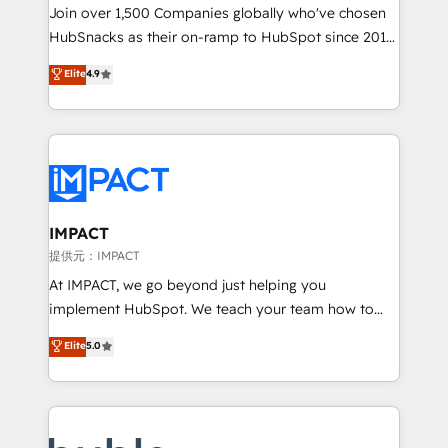
people, exciting ideas and can-do mentality, we
Join over 1,500 Companies globally who've chosen
ensure revenue growth on a daily basis. So tell us
HubSnacks as their on-ramp to HubSpot since 2014
your challenge; our passionate and growth driven
Simple pay-as-you-go plans that accelerate value...
Elite
4.9
team of 100+ experts is ready for you! Driving digital
1️⃣ Set Up | Onboarding New or Check-fixing existing
growth | www.brightdigital.com
HubSpot portals 2️⃣ Scale Up | 100% HubSpot Task
Execution... Global 24/7 ... All Experts 3️⃣ Integrate |
your entire Tech Stack with Custom Integrations
Slash months from your API Integration project... ⬅️
Click "Contact Business" ⬅️ to access 150+ Kickstart
Integration templates that put HubSpot in the center
IMPACT
of your tech stack, syncing... 🛍️ Shopify or
提供元：IMPACT
WooCommerce 💲 Stripe or Paypal 💰 Sage or
At IMPACT, we go beyond just helping you
Netsuite 🤖 Google or Microsoft ✍️ DocuSign or
implement HubSpot. We teach your team how to
PandaDoc 🌐 Avalara or Quaderno HubSnacks holds
master it. As the creators of the Endless Customers
Elite
5.0
the rare Advanced "Custom Integrations"
System™ (the next evolution of They Ask, You
Accreditation, securely sync data across... 🔄 any
Answer), we’re the only HubSpot partner built
apps, in any direction. Stuck on your old CRM..?
entirely around coaching and training. That means
Migrate | seamlessly off your old CRM onto a clean
we don’t do the work for you; we help you build the
new HubSpot portal with Advanced Website and