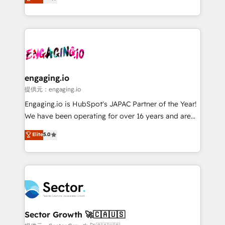
prospecting, follow-ups, service triage, and
Operations (RevOps) e Inteligência Artificial para
knowledge retrieval—built in HubSpot. ⚡ Fast-Track
estruturar processos integrar sistemas organizar
& Growth-Track Services Fast-Track: Rapid HubSpot
dados e automatizar operações. O objetivo é
onboarding in weeks Growth-Track: Unlock
transformar a HubSpot em um verdadeiro sistema
advanced optimization & adoption 📍 São Paulo, BR
operacional de receita conectando equipes
• Des Moines, IA • New York, NY
tecnologia e dados em uma operação integrada.
Também somos distribuidores oficiais da HubSpot
engaging.io
e de mais de 150 softwares globais permitindo
提供元：engaging.io
contratar e pagar a HubSpot em reais com nota
Engaging.io is HubSpot's JAPAC Partner of the Year!
fiscal no Brasil e gerar economia de até 50% na
We have been operating for over 16 years and are
contratação de softwares internacionais.
one of HubSpot's most experienced and technically
Elite
5.0
Oferecemos ainda agentes de IA especializados em
capable Agency Partners globally. We specialise in
HubSpot que automatizam tarefas executam rotinas
complex CRM migrations, implementations,
no CRM e mantêm os dados organizados, como um
integrations, custom CMS portal development,
especialista operando a plataforma 24/7. Hoje 300+
design & UX for mid to large to multi national
empresas em 13 países utilizam a Nexforce. Somos
businesses. Our teams are based in North America
a maior parceira da HubSpot na América Latina e
and APAC. We are HubSpot's top-ranked Advanced
líder no ranking global de sucesso do cliente da
Implementation Certified Partner and we contribute
Sector Growth 🚀🇨🇦🇺🇸
HubSpot.
to their advisory council. We strive to do 'good work