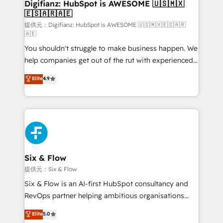
Transformation / Web Development • RevOps &
Digifianz: HubSpot is AWESOME 🇺🇸🇲🇽
🇪🇸🇦🇷🇦🇪
Sales Consulting • Marketing Automation What
makes us different? 🚀 Top 0.5% of global HubSpot
提供元：Digifianz: HubSpot is AWESOME 🇺🇸🇲🇽🇪🇸🇦🇷
🇦🇪
agencies ⚙️ The strongest technical ability and
You shouldn't struggle to make business happen. We
integration capabilities 💼 Consultative, long-term
help companies get out of the rut with experienced,
partners who will embed ourselves into your
process-oriented teams implementing HubSpot
business, processes and systems 🏢 We specialise in
Elite
4.9
Marketing, Sales, Service, CMS and Operations Hub,
working with mid-market and enterprise
so selling and actually engaging with your customers
organisations, global organisations and those with
feels easy and pain-free. We are a top ranked
complex use cases 🏆 CRM Implementation,
HubSpot Elite Partner, winner of Rookie of the Year
Platform Enablement, Custom Integration and
and Customer First Awards, 4.9/5 rating in HubSpot
Onboarding Accredited 🔐 ISO27001 & ISO9001
Reviews and 4.9/5 rating in Clutch Reviews. Digifianz
Certified
helps the following industries: logistics & 3PL, home
Six & Flow
improvement & construction, branding and
提供元：Six & Flow
commercialization, real estate, health, education,
Six & Flow is an AI-first HubSpot consultancy and
SaaS, Software Dev & IT and consulting, make the
RevOps partner helping ambitious organisations
most out of their HubSpot experience operating in
grow with clarity, confidence, and intelligence.
Elite
5.0
the United States, EU, UAE, Mexico and Latin
Operating across the UK, Netherlands, Ireland, and