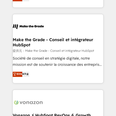
téléphonie, etc.) • Alignement des équipes grâce à un
outil et des données partagées • Amélioration de la
collecte et de l’analyse des données pour des
décisions éclairées • Optimisation de l’efficacité et
de la productivité des équipes Notre équipe de 30
consultants certifiés HubSpot aborde chaque projet
avec un engagement total, alignant processus
Make the Grade - Conseil et intégrateur
HubSpot
métiers et technologie, et guidant vos équipes à
travers le changement, tout en centrant vos objectifs
提供元：Make the Grade - Conseil et intégrateur HubSpot
d’entreprise. Grâce à une méthodologie éprouvée
Société de conseil en stratégie digitale, notre
auprès de plus de 400 clients, nous comprenons
mission est de soutenir la croissance des entreprises
rapidement vos enjeux et intégrons parfaitement
B2B à travers l’acquisition de nouveaux clients,
Elite
4.9
HubSpot dans votre organisation. Pour toute
l'intégration CRM et le développement des revenus
question technique ou besoin de structuration de
auprès de vos comptes existants. En France et à
votre projet HubSpot, contactez notre équipe pour
l'international, nous travaillons avec des ETI
un échange dédié.
ambitieuses, des grands groupes voulant aller au-
delà d’une simple transformation digitale et des
startups florissantes. Nos 3 grandes expertises sont :
➤ L’intégration de CRM et de méthodologie RevOps
Vonazon ⚡ HubSpot RevOps & Growth