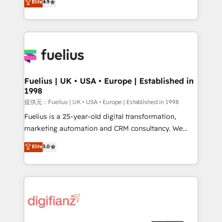
Elite
4.9
implement the platform into complex business
𝗯𝘂𝘀𝗶𝗻𝗲𝘀𝘀' button to get in touch (𝘸𝘦'𝘳𝘦 𝘴𝘶𝘱𝘦𝘳
environments, optimise what you've got and make
𝘳𝘦𝘴𝘱𝘰𝘯𝘴𝘪𝘷𝘦)
sure you can actually use it, build your website in
HubSpot or create an inbound marketing strategy
for you and execute it on HubSpot. We are on the
G-Cloud 14 CCS (Crown Commercial Service)
framework, meaning we've been accredited by
Fuelius | UK • USA • Europe | Established in
1998
HubSpot and vetted by the CCS, which means we
can support public sector companies as well the
提供元：Fuelius | UK • USA • Europe | Established in 1998
other ones listed in our profile. Our services: -
Fuelius is a 25-year-old digital transformation,
HubSpot implementation - HubSpot CMS website
marketing automation and CRM consultancy. We
build We can do lots of things. But everything we do
enable mid-market and enterprise clients to
Elite
5.0
is there for you to: - Grow revenue, and run your
maximise their return from digital and fuel their
business more efficiently - Build stronger
growth. We modernise platforms, streamline
relationships with customers - Make better
operations that are causing inefficiencies, improve
decisions with data - Find a new voice and reach
customer experiences, integrate systems, and
more people - Get the most out of your HubSpot
supercharge revenue operations Key services: • CRM
investment
Implementation • Systems Integration • Digital