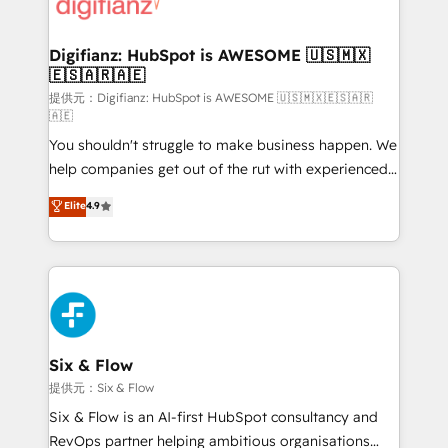
supercharge revenue operations Key services: • CRM
investment
Implementation • Systems Integration • Digital
Transformation / Web Development • RevOps &
Digifianz: HubSpot is AWESOME 🇺🇸🇲🇽
🇪🇸🇦🇷🇦🇪
Sales Consulting • Marketing Automation What
makes us different? 🚀 Top 0.5% of global HubSpot
提供元：Digifianz: HubSpot is AWESOME 🇺🇸🇲🇽🇪🇸🇦🇷
🇦🇪
agencies ⚙️ The strongest technical ability and
You shouldn't struggle to make business happen. We
integration capabilities 💼 Consultative, long-term
help companies get out of the rut with experienced,
partners who will embed ourselves into your
process-oriented teams implementing HubSpot
business, processes and systems 🏢 We specialise in
Elite
4.9
Marketing, Sales, Service, CMS and Operations Hub,
working with mid-market and enterprise
so selling and actually engaging with your customers
organisations, global organisations and those with
feels easy and pain-free. We are a top ranked
complex use cases 🏆 CRM Implementation,
HubSpot Elite Partner, winner of Rookie of the Year
Platform Enablement, Custom Integration and
and Customer First Awards, 4.9/5 rating in HubSpot
Onboarding Accredited 🔐 ISO27001 & ISO9001
Reviews and 4.9/5 rating in Clutch Reviews. Digifianz
Certified
helps the following industries: logistics & 3PL, home
Six & Flow
improvement & construction, branding and
提供元：Six & Flow
commercialization, real estate, health, education,
Six & Flow is an AI-first HubSpot consultancy and
SaaS, Software Dev & IT and consulting, make the
RevOps partner helping ambitious organisations