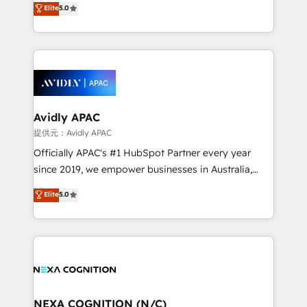
Elite
5.0
integrate HubSpot with complex solutions like SAP,
generating aspect of your business. We’re proud
MicroSoft, custom solutions,... Our company also has
HubSpot Elite Solutions Partners and devout CRM
strong experience with HubSpot CRM extension,
nerds who can harness HubSpot’s custom digital
mobile apps for Field Service Management and
tools to improve each touchpoint of your customer
Retail execution, CPQ, customer portals and
experience. Working hand-in-hand with your team,
HubSpot CMS developments. And we're champions
we’ll assemble a RevOps machine that drives more
when it comes to complex data migrations.
traffic, generates better leads and crushes your
Avidly APAC
revenue goals. We've worked with thousands of
提供元：Avidly APAC
HubSpot customers and we'd love to work with you
Officially APAC's #1 HubSpot Partner every year
too! Clients come to us for: Advanced CRM solutions
since 2019, we empower businesses in Australia,
System Integrations both Custom and Native to
New Zealand, and globally to realise their full
Elite
5.0
HubSpot Data System Migrations between systems
potential through enterprise HubSpot CRM
to HubSpot New lead generation strategies Time-
implementation. And we deliver best practice across
saving automations Fresh growth campaigns Robust
the whole HubSpot platform, covering marketing,
help desk Unified revenue operations Dynamic
sales, service, CMS and integrations. We work with
website development Award-winning creative
all businesses, from start-up to Enterprise, and have
design We live and breathe HubSpot and are ready
delivered the largest HubSpot implementations in
to take on real challenges!
the world. Our human approach to digital
NEXA COGNITION (N/C)