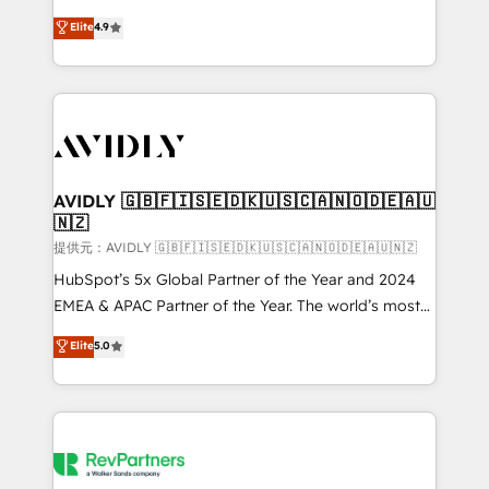
Strategy: Activate Breeze Agents, configure HubSpot
North America. Avec plus de 115 experts en
Elite
4.9
AI, & maximize AEO with tailored AI services. 🧩
marketing automation, Growth, Revops, CRM et
Integrations: Extend HubSpot with custom
webdesign. Markentive is both a consulting firm, a
integrations, hosting, & maintenance.
digital agency and an integrator. With over 115
experts in marketing automation, growth, revops,
CRM and webdesign (We focus on EMEA - USA
customers).
AVIDLY 🇬🇧🇫🇮🇸🇪🇩🇰🇺🇸🇨🇦🇳🇴🇩🇪🇦🇺
🇳🇿
提供元：AVIDLY 🇬🇧🇫🇮🇸🇪🇩🇰🇺🇸🇨🇦🇳🇴🇩🇪🇦🇺🇳🇿
HubSpot’s 5x Global Partner of the Year and 2024
EMEA & APAC Partner of the Year. The world’s most
experienced and fully accredited HubSpot Solutions
Elite
5.0
Partner. 🚀 With 2,750+ HubSpot projects delivered
and 370+ specialists across EMEA, APAC and NAM,
we de-risk complex CRM programmes and
accelerate ROI across every HubSpot Hub. 🧭 From
multi-region migrations to AI-powered automation,