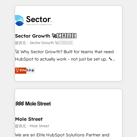
no CRM e mantêm os dados organizados, como um
integrations, custom CMS portal development,
especialista operando a plataforma 24/7. Hoje 300+
design & UX for mid to large to multi national
empresas em 13 países utilizam a Nexforce. Somos
businesses. Our teams are based in North America
a maior parceira da HubSpot na América Latina e
and APAC. We are HubSpot's top-ranked Advanced
líder no ranking global de sucesso do cliente da
Implementation Certified Partner and we contribute
Sector Growth 🚀🇨🇦🇺🇸
HubSpot.
to their advisory council. We strive to do 'good work
提供元：Sector Growth 🚀🇨🇦🇺🇸
with good people' and have worked with incredible
🚀 Why Sector Growth? Built for teams that need
brands. You can see some of them on our website,
HubSpot to actually work - not just be set up. 🔧
along with plenty of case studies.
HubSpot Experts: Onboarding, migrations,
Elite
5.0
automation, and training built for adoption. ⚡ Highly
Technical Execution: ERP, EMR and Custom
Integrations; complex builds delivered in weeks, not
months. 🤖 AI Consulting & Agents: AI-powered
workflows; automation agents; process optimization
inside HubSpot. 🏆 Industry Experience: 🏥
Healthcare: HIPAA implementations; secure data
Mole Street
workflows 💼 Financial Services: compliant
提供元：Mole Street
workflows; audit-ready reporting ⚖️ Legal: client
We are an Elite HubSpot Solutions Partner and