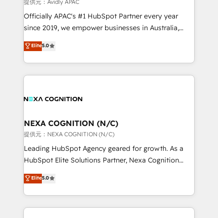
revenue goals. We've worked with thousands of
提供元：Avidly APAC
HubSpot customers and we'd love to work with you
Officially APAC's #1 HubSpot Partner every year
too! Clients come to us for: Advanced CRM solutions
since 2019, we empower businesses in Australia,
System Integrations both Custom and Native to
New Zealand, and globally to realise their full
Elite
5.0
HubSpot Data System Migrations between systems
potential through enterprise HubSpot CRM
to HubSpot New lead generation strategies Time-
implementation. And we deliver best practice across
saving automations Fresh growth campaigns Robust
the whole HubSpot platform, covering marketing,
help desk Unified revenue operations Dynamic
sales, service, CMS and integrations. We work with
website development Award-winning creative
all businesses, from start-up to Enterprise, and have
design We live and breathe HubSpot and are ready
delivered the largest HubSpot implementations in
to take on real challenges!
the world. Our human approach to digital
NEXA COGNITION (N/C)
transformation is designed for businesses who want
提供元：NEXA COGNITION (N/C)
to grow. And we're passionate about APAC
Leading HubSpot Agency geared for growth. As a
businesses leading the world in technology, agility
HubSpot Elite Solutions Partner, Nexa Cognition
and productivity. We also have a proven track
ranks in the top 1% of global HubSpot Partners and
Elite
5.0
record migrating businesses from CRM & Marketing
has been one of the longest-standing partners since
Platforms such as Salesforce, Dynamics, Pipedrive,
2012. We empower businesses to harness the full
and Marketo onto HubSpot. Our methodology
potential of HubSpot by combining strategic
literally transforms the way the businesses we work