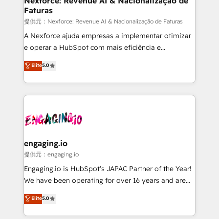
Nexforce: Revenue AI & Nacionalização de
Faturas
objects, automations, and integrations built for
growth. 🚀 AI-Driven GTM Orchestration Unify
提供元：Nexforce: Revenue AI & Nacionalização de Faturas
HubSpot with LinkedIn, WhatsApp, email, paid
A Nexforce ajuda empresas a implementar otimizar
media, and AI voice to drive pipeline. 🤖 AI Custom
e operar a HubSpot com mais eficiência e
Agent Development Deploy AI agents for
previsibilidade de receita. Combinamos Revenue
Elite
5.0
prospecting, follow-ups, service triage, and
Operations (RevOps) e Inteligência Artificial para
knowledge retrieval—built in HubSpot. ⚡ Fast-Track
estruturar processos integrar sistemas organizar
& Growth-Track Services Fast-Track: Rapid HubSpot
dados e automatizar operações. O objetivo é
onboarding in weeks Growth-Track: Unlock
transformar a HubSpot em um verdadeiro sistema
advanced optimization & adoption 📍 São Paulo, BR
operacional de receita conectando equipes
• Des Moines, IA • New York, NY
tecnologia e dados em uma operação integrada.
Também somos distribuidores oficiais da HubSpot
engaging.io
e de mais de 150 softwares globais permitindo
提供元：engaging.io
contratar e pagar a HubSpot em reais com nota
Engaging.io is HubSpot's JAPAC Partner of the Year!
fiscal no Brasil e gerar economia de até 50% na
We have been operating for over 16 years and are
contratação de softwares internacionais.
one of HubSpot's most experienced and technically
Elite
5.0
Oferecemos ainda agentes de IA especializados em
capable Agency Partners globally. We specialise in
HubSpot que automatizam tarefas executam rotinas
complex CRM migrations, implementations,