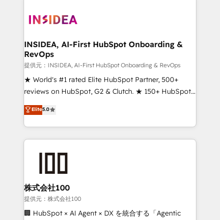
INSIDEA, AI-First HubSpot Onboarding &
RevOps
提供元：INSIDEA, AI-First HubSpot Onboarding & RevOps
★ World's #1 rated Elite HubSpot Partner, 500+
reviews on HubSpot, G2 & Clutch. ★ 150+ HubSpot
Certified Experts & Trainers across the team ★
Elite
5.0
1,500+ implementations across five continents ★ AI-
First, RevOps-led, Onboarding obsessed ★
Company of the Year 2024/25 INSIDEA helps
growing companies turn HubSpot into a revenue
engine. We onboard your team, migrate your data,
and build AI-powered workflows that drive adoption
from week one, in your time zone. What we do ➤
株式会社100
Onboarding: Live in weeks, with workflows built
提供元：株式会社100
around your business, not a template. ➤ Migration:
🏢 HubSpot × AI Agent × DX を統合する「Agentic