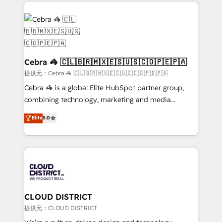
100+ seamless migrations from 15+ different CRMs
OneMetric that matters most: revenue.
✨ 100,000+ hours in HubSpot projects, 75+ full Hub
implementations, and 5,000+ pages ✨ CS: Clients
generating 7-digit MRR from inbound campaigns ✨
CS: 245% organic growth & +751% new visitors for a
full-funnel HubSpot project ✨ CS: 415% conversion
Cebra 🦓 🇨🇱🇧🇷🇲🇽🇪🇸🇺🇸🇨🇴🇵🇪🇵🇦
boost with a new HubSpot site Recognized leaders:
提供元：Cebra 🦓 🇨🇱🇧🇷🇲🇽🇪🇸🇺🇸🇨🇴🇵🇪🇵🇦
🏆 HubSpot Platform Migration Impact Award 🏆
Cebra 🦓 is a global Elite HubSpot partner group,
Clutch HubSpot Global Leader 🏆 Finalist: HubSpot
combining technology, marketing and media
Inbound Campaign of the Year 🏆 Gold AVA Digital
expertise across Latin America and Southern
Elite
5.0
Award for Best Website 🌟 Accreditations: CRM
Europe, with teams across 7 countries. Born in Chile,
Implementation, HubSpot Content Experience, CRM
we combine local insight with international reach to
Data Migration & Custom Integration
help businesses grow through technology, creativity,
AI and strategy. For over 12 years, we’ve delivered
500+ HubSpot implementations, building end-to-
end solutions that integrate CRM, AI automation,
inbound and loop marketing, content, and digital
CLOUD DISTRICT
creativity. Our multicultural team works in Spanish,
提供元：CLOUD DISTRICT
Portuguese, and English to design scalable strategies