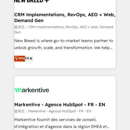
定の代行ではなく、設計の責任」を引き受け、部門横断
technical development team. - 19 HubSpot-certified
の統合・浸透・変革管理を実行します。 ▸ CMS戦略設
trainers to drive platform adoption. 📈 Revenue
CRM Implementations, RevOps, AEO + Web,
計・構築：リード獲得・CVR・SEOを前提にした情報設
Demand Gen
Generation - Full-funnel marketing and high-
計・導線設計・テンプレート設計をContent Hubで一体
performance advertising via Point Success Media. -
提供元：CRM Implementations, RevOps, AEO + Web, Demand
Gen
提供。 ▸ 既存CRM・MAからの移行支援：Salesforce・
Expert deployment of Breeze AI and custom agents
Marketo・Pardot等からの移行、カスタム設計、履歴
New Breed is where go-to-market teams partner to
to automate growth. 🏆 Elite Excellence - 8 platform
データ移行と活用設計まで。 ▸ AEO対応：ChatGPT・
unlock growth, scale, and transformation. We help
accreditations and deep HIPAA-compliance
Perplexity等のAI検索からの流入・引用を前提にコンテ
companies activate HubSpot’s AI-powered
expertise. - A team of 250+ experts dedicated to
Elite
5.0
ンツとサイト構造を最適化。 🏆 なぜ100incを選ぶの
customer platform and operationalize HubSpot’s
your resilient growth.
か？ ✓ HubSpot Eliteパートナー認定 ✓ HubSpotアワ
Loop Marketing framework through expert-led
ード受賞・HUGリーダー ✓ ISO27001:2022 /
services, smart agents, and purpose-built apps,
ISO9001:2015 取得 ✓ 400社以上の導入実績 ✓
tailored to your business. Together, we unlock
HubSpot大百科 出版 CRM・AI活用に関するご相談、現
results, fast. ⚙️CRM & RevOps: Align all Hubs to your
状整理の壁打ちなど、構想段階からお気軽にお問い合わ
buyer journey for clean data, scalability, & reporting.
せください。
🎯Demand Gen & ABM: Drive pipeline with inbound,
Markentive - Agence HubSpot - FR - EN
ABM, AEO, SEO, & paid media. 👩‍💻Web Design:
提供元：Markentive - Agence HubSpot - FR - EN
Build high-performing websites with UX, messaging,
Markentive fournit des services de conseil,
& conversion strategy that drive results. 🤖AI
d'intégration et d'agence dans la région EMEA et