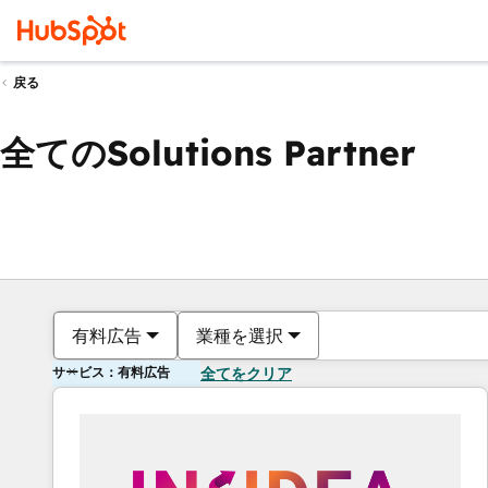
戻る
全てのSolutions Partner
有料広告
業種を選択
サービス：有料広告
全てをクリア