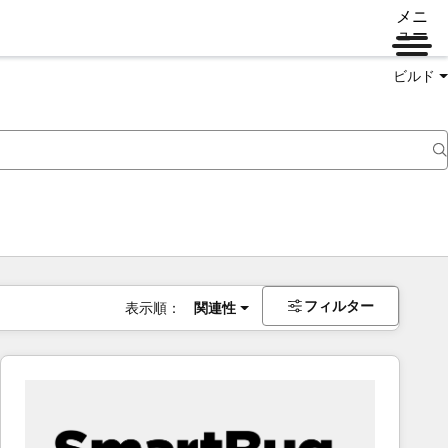
メニ
ュー
ビルド
フィルター
表示順：
関連性