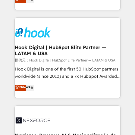
HubSpot partners 🔄 Top 5% globally in client
tailored solutions that drive results by leveraging
retention 📅 8+ years of consistent results since 2017
HubSpot’s platform and data to fuel success.
Who We Serve Revenue teams, marketing leaders,
Technical Solutions: - HubSpot Technical Consulting -
and sales ops at mid-market companies ready to
HubSpot CRM Implementation - HubSpot
move beyond spreadsheets into unified systems
Onboarding - Data Migration & Integrations -
that drive real business results.
Technical Audit & Optimization Strategic Solutions: -
Revenue Operations - Inbound Marketing -
Hook Digital | HubSpot Elite Partner —
LATAM & USA
Outbound Marketing - HubSpot CMS Website
Design & Development We empower our clients to
提供元：Hook Digital | HubSpot Elite Partner — LATAM & USA
reach their full potential by providing transparent,
Hook Digital is one of the first 50 HubSpot partners
relationship-driven support. With over 300 HubSpot
worldwide (since 2010) and a 7x HubSpot Awarded
certifications and accreditations, we deliver both the
Elite Partner. With 500+ projects across the U.S.,
Elite
4.9
technical know-how and strategic guidance you
Brazil, and LATAM, we combine global expertise with
need to succeed.
regional experience. Today, we are Brazil’s largest
HubSpot Elite Partner—trusted by companies across
the Americas to scale smarter. ⚙️ CRM
Implementation & Migration Onboarding across all
Hubs, plus migrations from Salesforce, Pipedrive, RD
Station, Freshdesk, Intercom, and more. Custom