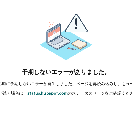
予期しないエラーがありました。
み時に予期しないエラーが発生しました。ページを再読み込みし、もう
が続く場合は、
status.hubspot.com
のステータスページをご確認くだ