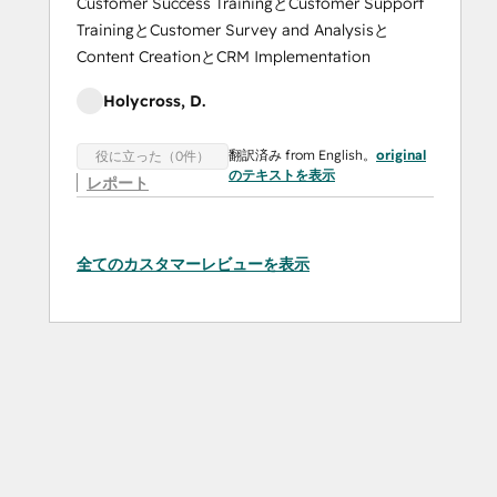
Customer Success TrainingとCustomer Support
TrainingとCustomer Survey and Analysisと
Content CreationとCRM Implementation
Holycross, D.
翻訳済み from English。
original
役に立った（0件）
のテキストを表示
レポート
全てのカスタマーレビューを表示