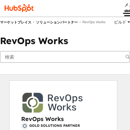
メ
ュ
ビルド
RevOps Works
マーケットプレイス
ソリューションパートナー
RevOps Works
RevOps Works
GOLD SOLUTIONS PARTNER