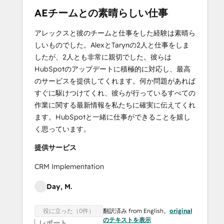
AEチームとの素晴らしい仕事
アレックスと彼のチームと仕事をした経験は素晴ら
しいものでした。AlexとTarynの2人と仕事をしま
したが、2人とも非常に親切でした。彼らは
HubSpotのアップデートに積極的に対応し、最高
のサービスを提供してくれます。何か問題があれば
すぐに駆けつけてくれ、彼らが行っているすべての
作業に関する最新情報を私たちに確実に伝えてくれ
ます。HubSpotと一緒に仕事ができることを嬉し
く思っています。
提供サービス
CRM Implementation
Day, M.
翻訳済み from English。
original
役に立った（0件）
のテキストを表示
レポート