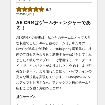
5/5
2025年6月3日
AE CRMはゲームチェンジャーであ
る！
AE CRMとの提携は、私たちのチームにとって大き
な収穫でした。Alexと彼のチームは、私たちの
RevOps戦略を合理化し、HubSpotを最適化し、社
内のプロセスをより良く調整する手助けをしてくれ
ました！彼らのアプローチは思慮深く、オーダーメ
イドで、インパクトがありました。今では、より明
確なレポート、より優れた自動化、パイプラインの
完全な可視化を実現しています。 HubSpotのレベ
ルアップをお考えなら、アレックスと彼のチームと
組むことを強くお勧めします！
提供サービス