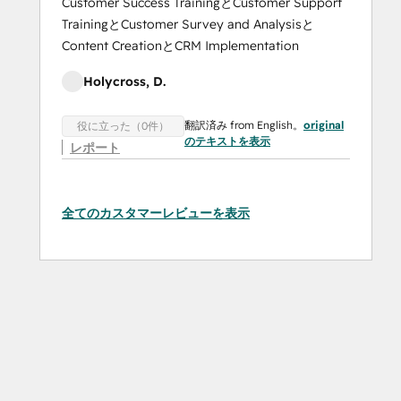
Customer Success TrainingとCustomer Support
TrainingとCustomer Survey and Analysisと
Content CreationとCRM Implementation
Holycross, D.
翻訳済み from English。
original
役に立った（0件）
のテキストを表示
レポート
全てのカスタマーレビューを表示