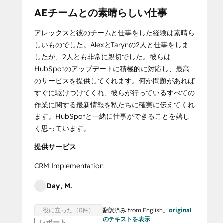
AEチームとの素晴らしい仕事
アレックスと彼のチームと仕事をした経験は素晴ら
しいものでした。AlexとTarynの2人と仕事をしま
したが、2人とも非常に親切でした。彼らは
HubSpotのアップデートに積極的に対応し、最高
のサービスを提供してくれます。何か問題があれば
すぐに駆けつけてくれ、彼らが行っているすべての
作業に関する最新情報を私たちに確実に伝えてくれ
ます。HubSpotと一緒に仕事ができることを嬉し
く思っています。
提供サービス
CRM Implementation
Day, M.
翻訳済み from English。
original
役に立った（0件）
のテキストを表示
レポート