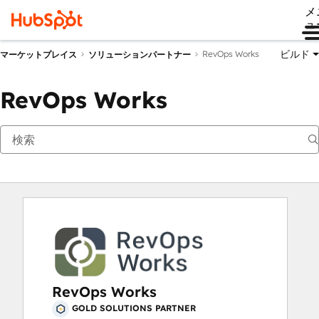
メ
ュ
ビルド
RevOps Works
マーケットプレイス
ソリューションパートナー
RevOps Works
RevOps Works
GOLD SOLUTIONS PARTNER