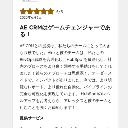
5/5
2025年6月3日
AE CRMはゲームチェンジャーであ
る！
AE CRMとの提携は、私たちのチームにとって大き
な収穫でした。Alexと彼のチームは、私たちの
RevOps戦略を合理化し、HubSpotを最適化し、社
内のプロセスをより良く調整する手助けをしてくれ
ました！彼らのアプローチは思慮深く、オーダーメ
イドで、インパクトがありました。今では、より明
確なレポート、より優れた自動化、パイプラインの
完全な可視化を実現しています。 HubSpotのレベ
ルアップをお考えなら、アレックスと彼のチームと
組むことを強くお勧めします！
提供サービス