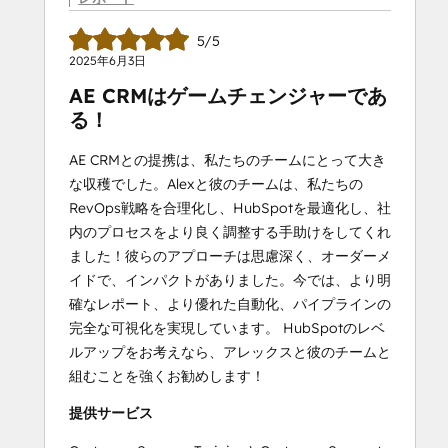
5/5
2025年6月3日
AE CRMはゲームチェンジャーであ
る！
AE CRMとの提携は、私たちのチームにとって大き
な収穫でした。Alexと彼のチームは、私たちの
RevOps戦略を合理化し、HubSpotを最適化し、社
内のプロセスをより良く調整する手助けをしてくれ
ました！彼らのアプローチは思慮深く、オーダーメ
イドで、インパクトがありました。今では、より明
確なレポート、より優れた自動化、パイプラインの
完全な可視化を実現しています。 HubSpotのレベ
ルアップをお考えなら、アレックスと彼のチームと
組むことを強くお勧めします！
提供サービス