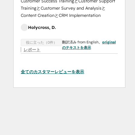
Customer Success TrainingとCustomer Support
TrainingとCustomer Survey and Analysisと
Content CreationとCRM Implementation
Holycross, D.
翻訳済み from English。
original
役に立った（0件）
のテキストを表示
レポート
全てのカスタマーレビューを表示