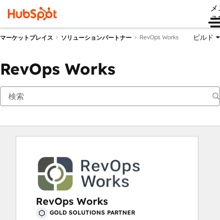
メ
ュ
ビルド
RevOps Works
マーケットプレイス
ソリューションパートナー
RevOps Works
RevOps Works
GOLD SOLUTIONS PARTNER