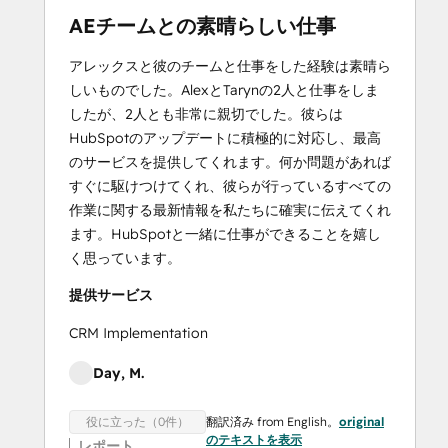
AEチームとの素晴らしい仕事
アレックスと彼のチームと仕事をした経験は素晴ら
しいものでした。AlexとTarynの2人と仕事をしま
したが、2人とも非常に親切でした。彼らは
HubSpotのアップデートに積極的に対応し、最高
のサービスを提供してくれます。何か問題があれば
すぐに駆けつけてくれ、彼らが行っているすべての
作業に関する最新情報を私たちに確実に伝えてくれ
ます。HubSpotと一緒に仕事ができることを嬉し
く思っています。
提供サービス
CRM Implementation
Day, M.
翻訳済み from English。
original
役に立った（0件）
のテキストを表示
レポート