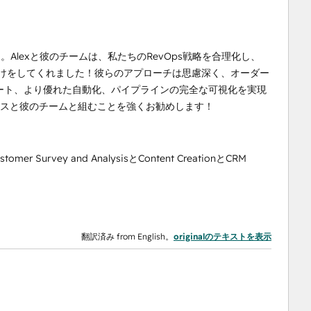
Alexと彼のチームは、私たちのRevOps戦略を合理化し、
手助けをしてくれました！彼らのアプローチは思慮深く、オーダー
ート、より優れた自動化、パイプラインの完全な可視化を実現
ックスと彼のチームと組むことを強くお勧めします！
ustomer Survey and AnalysisとContent CreationとCRM
翻訳済み from English。
originalのテキストを表示