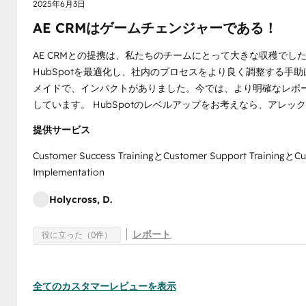
2025年6月3日
AE CRMはゲームチェンジャーである！
AE CRMとの提携は、私たちのチームにとって大きな収穫でした。
HubSpotを最適化し、社内のプロセスをより良く調整する
メイドで、インパクトがありました。今では、より明確なレポ
しています。 HubSpotのレベルアップをお考えなら、アレ
提供サービス
Customer Success TrainingとCustomer Support TrainingとC
Implementation
Holycross, D.
レポート
役に立った（0件）
全てのカスタマーレビューを表示