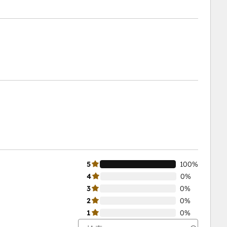
5
100%
4
0%
3
0%
2
0%
1
0%