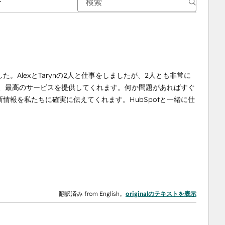
AlexとTarynの2人と仕事をしましたが、2人とも非常に
応し、最高のサービスを提供してくれます。何か問題があればすぐ
情報を私たちに確実に伝えてくれます。HubSpotと一緒に仕
翻訳済み from English。
originalのテキストを表示