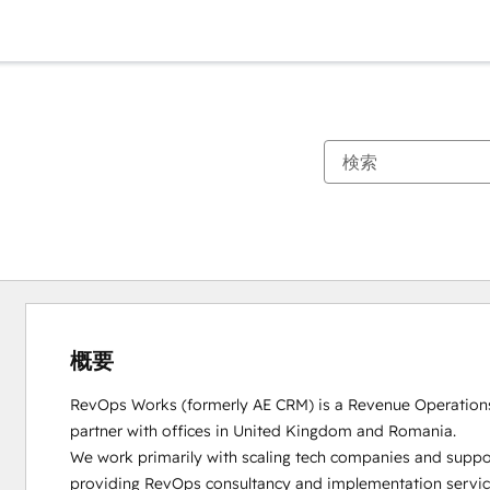
概要
RevOps Works (formerly AE CRM) is a Revenue Operation
partner with offices in United Kingdom and Romania. 

We work primarily with scaling tech companies and suppo
providing RevOps consultancy and implementation service