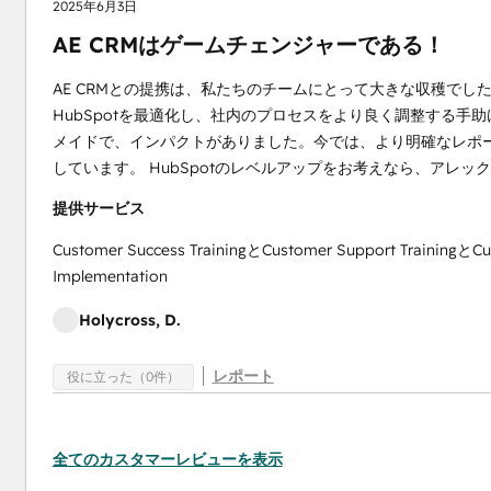
2025年6月3日
AE CRMはゲームチェンジャーである！
AE CRMとの提携は、私たちのチームにとって大きな収穫でした。
HubSpotを最適化し、社内のプロセスをより良く調整する
メイドで、インパクトがありました。今では、より明確なレポ
しています。 HubSpotのレベルアップをお考えなら、アレ
提供サービス
Customer Success TrainingとCustomer Support TrainingとC
Implementation
Holycross, D.
レポート
役に立った（0件）
全てのカスタマーレビューを表示