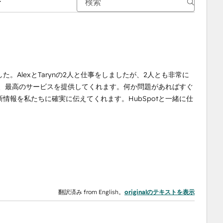
AlexとTarynの2人と仕事をしましたが、2人とも非常に
応し、最高のサービスを提供してくれます。何か問題があればすぐ
情報を私たちに確実に伝えてくれます。HubSpotと一緒に仕
翻訳済み from English。
originalのテキストを表示