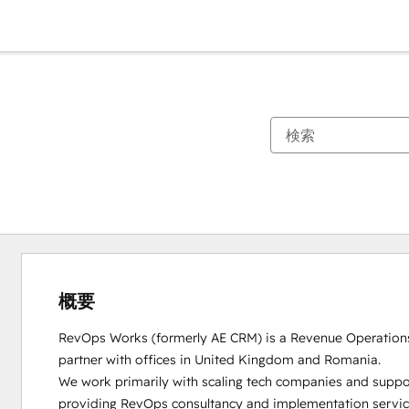
概要
RevOps Works (formerly AE CRM) is a Revenue Operation
partner with offices in United Kingdom and Romania. 

We work primarily with scaling tech companies and suppo
providing RevOps consultancy and implementation service