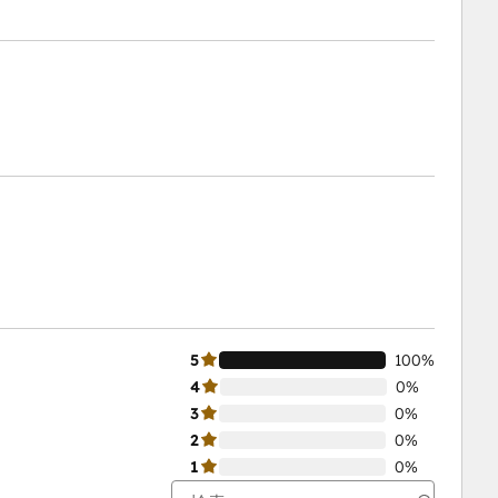
5
100%
4
0%
3
0%
2
0%
1
0%