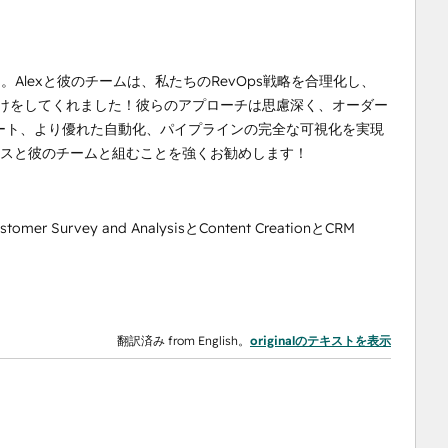
Alexと彼のチームは、私たちのRevOps戦略を合理化し、
手助けをしてくれました！彼らのアプローチは思慮深く、オーダー
ート、より優れた自動化、パイプラインの完全な可視化を実現
ックスと彼のチームと組むことを強くお勧めします！
ustomer Survey and AnalysisとContent CreationとCRM
翻訳済み from English。
originalのテキストを表示