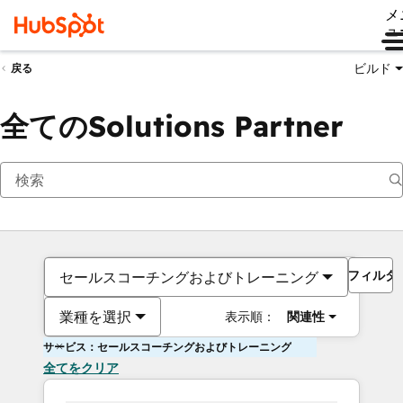
メ
ュ
ビルド
戻る
全てのSolutions Partner
フィルタ
セールスコーチングおよびトレーニング
業種を選択
表示順：
関連性
サービス：セールスコーチングおよびトレーニング
全てをクリア