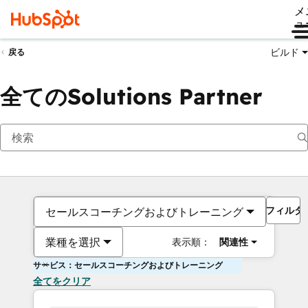
メ
ュ
ビルド
戻る
全てのSolutions Partner
フィルタ
セールスコーチングおよびトレーニング
業種を選択
表示順：
関連性
サービス：セールスコーチングおよびトレーニング
全てをクリア